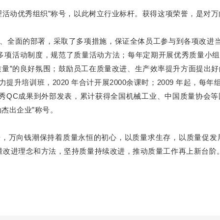
管理活动优秀组织”称号，以此树立行业标杆。获得这项荣誉，是对
、全面的部署，采取了多项措施，保证全体员工参与到各项改进当
多项活动制度，规范了质量活动方法；每年定期开展优秀质量小组
质量”的良好氛围；鼓励员工在质量改进、生产效率提升方面提出
升培训班，2020 年合计开展2000余课时；2009 年起，每年
优秀QC成果到外部发表，累计获得全国机械工业、中国质量协会等国
杰出企业”称号。
来，万向钱潮保持着质量永恒的初心，以质量求生存，以质量促发
量改进理念和方法，坚持质量持续改进，推动质量工作再上新台阶