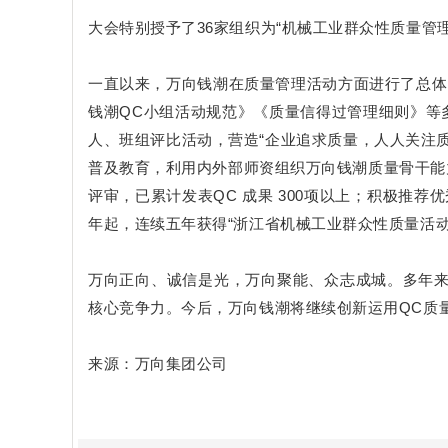
大会特别授予了36家组织为“机械工业群众性质量
一直以来，万向钱潮在质量管理活动方面进行了总体
钱潮QC小组活动规范》《质量信得过管理细则》等
人、班组评比活动，营造“企业追求质量，人人关注
普及教育，利用内外部师资组织万向钱潮质量骨干能力提
评审，已累计发表QC 成果 300项以上；积极推荐
年起，连续五年获得“浙江省机械工业群众性质量活动
万向正向、诚信是光，万向聚能、众志成城。多年
核心竞争力。今后，万向钱潮将继续创新运用QC质
来源：万向集团公司