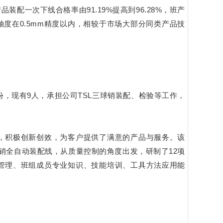
配一次下线合格率由91.19%提高到96.28%，班产
度在0.5mm精度以内，相较于市场大部分同类产品技
月份，现有9人，承担公司TSL三球销装配、检验等工作，
，积极创新创效，为客户提供了满意的产品与服务。该
销全自动装配线，从质量控制的角度出发，研制了12项
管理、班组成员专业知识、技能培训、工具方法应用能