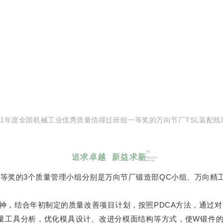
21年度全国机械工业优秀质量信得过班组一等奖的万向节厂TSL装配
追求卓越 新益求新
一等奖的3个质量管理小组分别是万向节厂锻造部QC小组、万向精工
神，结合年初制定的质量改善项目计划，按照PDCA方法，通过
工具分析，优化模具设计、改进分模面结构等方式，使W锻件的废品