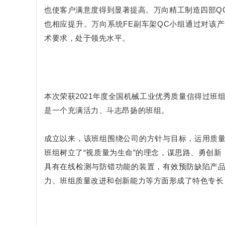
也使客户满意度得到显著提高。万向精工制造四部QC小
也相应提升。万向系统FE副车架QC小组通过对该
术要求，处于领先水平。
本次荣获2021年度全国机械工业优秀质量信得过班组
是一个充满活力、斗志昂扬的班组。
成立以来，该班组围绕公司的方针与目标，运用质
班组树立了“视质量为生命”的理念，谋思路、勇创
具有在线检测与防错功能的装置，有效预防缺陷产
力、班组质量改进和创新能力等方面形成了特色专长