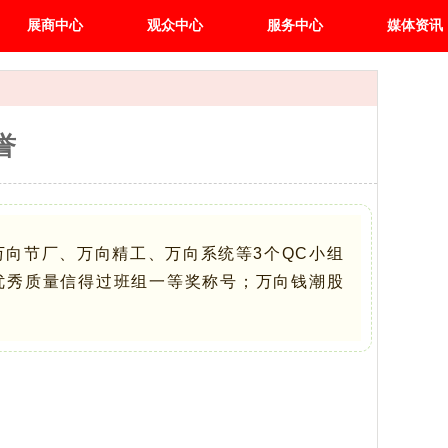
展商中心
观众中心
服务中心
媒体资讯
誉
万向节厂、万向精工、万向系统等3个QC小组
业优秀质量信得过班组一等奖称号；万向钱潮股