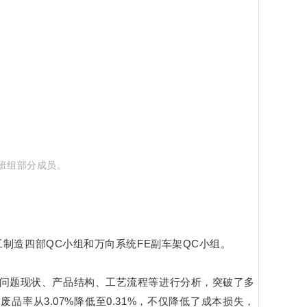
线班组部分成员。
制造四部QC小组和万向系统FE副车架QC小组。
对问题现状、产品结构、工艺流程等进行分析，突破了多
率从3.07%降低至0.31%，不仅降低了成本损失，