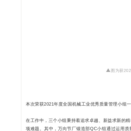
▲
图为获20
本次荣获2021年度全国机械工业优秀质量管理小组
在工作中，三个小组秉持着追求卓越、新益求新的精
项难题。其中，万向节厂锻造部QC小组通过运用质量