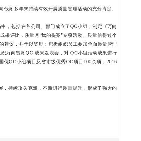
万向钱潮多年来持续有效开展质量管理活动的充分肯定。
中，包括在各公司、部门成立了QC小组；制定《万向
成果评比，质量月“我的提案”专项活动、质量信得过个
好的建议，并予以奖励；积极组织员工参加全面质量管理
组织万向钱潮QC 成果发表会，对 QC小组活动成果进行
优QC小组项目及省市级优秀QC项目100余项；2016
展，持续攻关克难，不断进行质量提升，形成了强大的
。