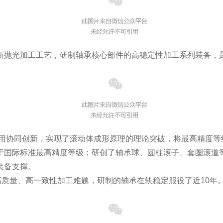
新抛光加工工艺，研制轴承核心部件的高稳定性加工系列装备，
研用协同创新，实现了滚动体成形原理的理论突破，将最高精度等级
于国际标准最高精度等级；研创了轴承球、圆柱滚子、套圈滚道
装备支撑。
高质量、高一致性加工难题，研制的轴承在轨稳定服役了近10年