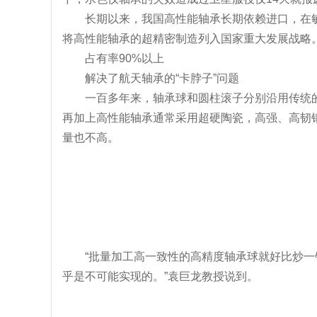
长期以来，我国高性能轴承长期依赖进口，在
将高性能轴承的超精密制造列入国家重大发展战略
占有率90%以上
解决了航天轴承的“卡脖子”问题
一百多年来，轴承球和圆柱滚子分别沿用传统
再加上高性能轴承通常采用超硬陶瓷，高强、高韧
量也不高。
“批量加工高一致性的高精度轴承球就好比炒
乎是不可能实现的。”袁巨龙教授说到。