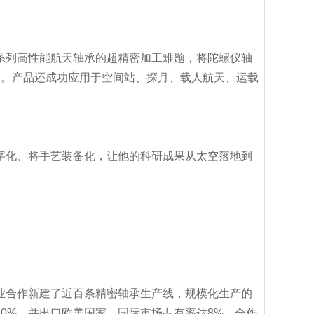
系列高性能航天轴承的超精密加工难题，将陀螺仪轴
全。产品还成功应用于空间站、探月、载人航天、运载
字化、将手艺装备化，让他的科研成果从太空落地到
业合作新建了近百条精密轴承生产线，规模化生产的
0%，并出口欧美国家，国际市场占有率达8%。合作