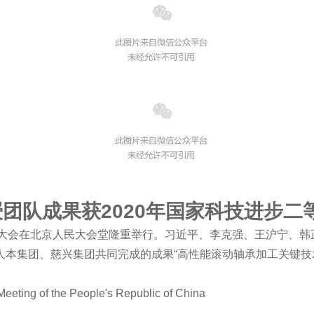
团队成果获2020年国家科技进步二
技术奖励大会在北京人民大会堂隆重举行。习近平、李克强、王沪宁
本集团、慈兴集团共同完成的成果“高性能滚动轴承加工关键技术
eeting of the People's Republic of China