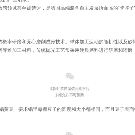
敏感领域甚至被禁运，是我国高端装备自主发展所面临的“卡脖子
。
的概率研磨和无心磨削成形技术。球体加工运动的随机性以及砂
钢等难加工材料，传统抛光工艺常采用硬质磨料进行研磨和珩磨
一锅黄豆，要求锅里每颗豆子的圆度和大小都相同，而且豆子表