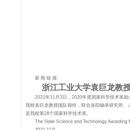
新 闻 链 接:
浙江工业大学袁巨龙教授
2021年11月3日，2020年度国家科学
我校袁巨龙教授团队领衔，联合洛阳轴承研究所、人
是我校第28个国家科学技术奖。
The State Science and Technology Awarding M
2021
11/3