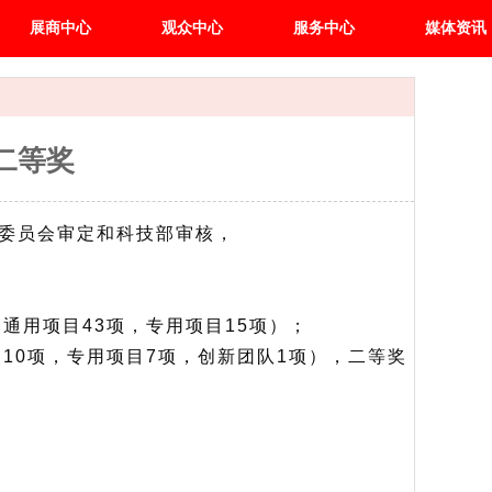
展商中心
观众中心
服务中心
媒体资讯
二等奖
委员会审定和科技部审核，
通用项目43项，专用项目15项）；
10项，专用项目7项，创新团队1项），二等奖