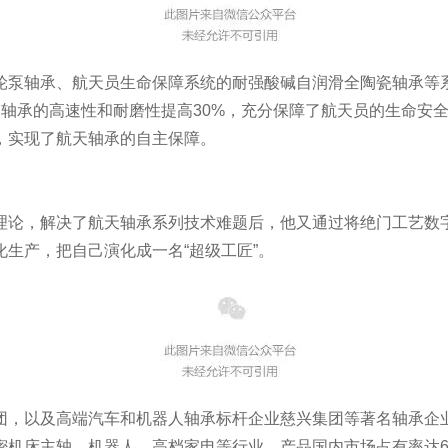
轮泵轴承、航天员生命保障系统的耐强酸碱自润滑全陶瓷轴承等
泵轴承的高速性和耐磨性提高30%，充分保障了航天员的生命安
，实现了航天轴承的自主保障。
理论，解决了航天轴承系列技术难题后，他又通过将绝门工艺数
生产，把自己演化成一名“超级工匠”。
团，以及高端汽车和机器人轴承标杆企业慈兴集团等著名轴承企
密机床主轴、机器人、高档家电等行业，产品国内市场占有率达6