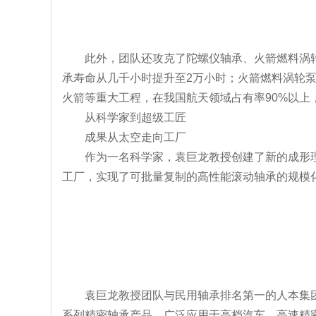
此外，团队还攻克了陀螺仪轴承、火箭燃料涡
承寿命从几千小时提升至2万小时；火箭燃料涡轮
火箭等重大工程，在我国航天领域占有率90%以上
从科学家到超级工匠
成果从太空走向工厂
作为一名科学家，袁巨龙教授创建了新的成形
工厂，实现了可批量复制的高性能滚动轴承的规模化
袁巨龙教授团队与民用轴承排名第一的人本集
系列精密轴承产品，广泛应用于高档汽车、高速精