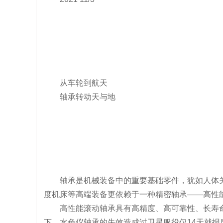
从车轮到航天
轴承转动天与地
轴承是机械装备中的重要基础零件，犹如人体
度机床等高端装备更依赖于一种精密轴承——高性
高性能滚动轴承具有高精度、高可靠性、长寿
下，水色仪轴承的失效造成过卫星服役仅14天就报