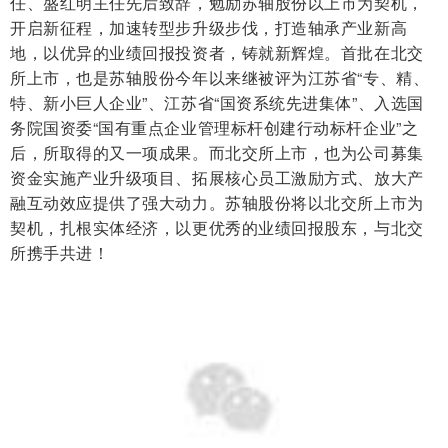
任、盛红明主任先后致辞，勉励苏轴股份以上市为契机，
开启新征程，加速转型步升级步伐，打造轴承产业新高
地，以优异的业绩回报投资者，铸就新辉煌。首批在北交
所上市，也是苏轴股份今年以来继被评为江苏省“专、精、
特、新小巨人企业”、江苏省“国资系统先进集体”、入选国
务院国资委“国有重点企业管理标杆创建行动标杆企业”之
后，所取得的又一项成果。而北交所上市，也为公司募集
资金实施产业升级项目、拓展核心员工激励方式、放大产
融互动效应提供了强大动力。苏轴股份将以北交所上市为
契机，扎根实体经济，以更优秀的业绩回报股东，与北交
所携手共进！