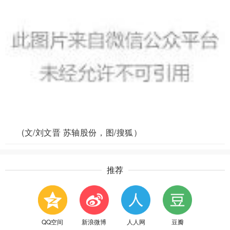
(文/刘文晋 苏轴股份，图/搜狐）
推荐
QQ空间
新浪微博
人人网
豆瓣