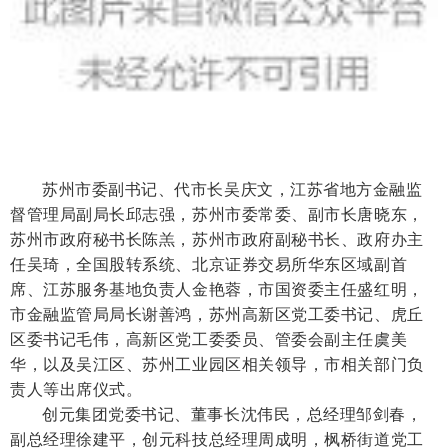
苏州市委副书记、代市长吴庆文，江苏省地方金融监
督管理局副局长邱志强，苏州市委常委、副市长唐晓东，
苏州市政府秘书长陈羔，苏州市政府副秘书长、政府办主
任吴琦，全国股转系统、北京证券交易所华东区域副首
席、江苏服务基地负责人金艳蓉，市国资委主任盛红明，
市金融监管局局长谢善鸿，苏州高新区党工委书记、虎丘
区委书记毛伟，高新区党工委委员、管委会副主任虞美
华，以及吴江区、苏州工业园区相关领导，市相关部门负
责人等出席仪式。
创元集团党委书记、董事长沈伟民，总经理邹剑春，
副总经理徐建平，创元科技总经理周成明，枫桥街道党工