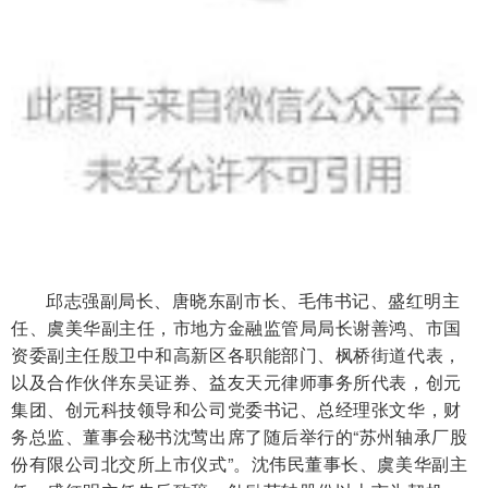
邱志强副局长、唐晓东副市长、毛伟书记、盛红明主
任、虞美华副主任，市地方金融监管局局长谢善鸿、市国
资委副主任殷卫中和高新区各职能部门、枫桥街道代表，
以及合作伙伴东吴证券、益友天元律师事务所代表，创元
集团、创元科技领导和公司党委书记、总经理张文华，财
务总监、董事会秘书沈莺出席了随后举行的“苏州轴承厂股
份有限公司北交所上市仪式”。沈伟民董事长、虞美华副主