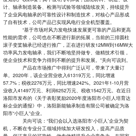
计、轴承制造装备、检测与试验等领域陆续攻关，持续提升
了企业风电轴承的可靠性设计和制造技术，对核心产品形成
了自有技术，公司产品已实现风电行业全机型覆盖。
“基于市场对风力发电快速发展更可靠的产品和更高
性能的需求，公司也在不断进行新的拓展，当前的三排圆柱
滚子变桨轴承已经进行推广，正在进行研发12MW到16MW大
功率风力发电轴承，我们不断地坚持做专、做精技术引领，
使企业技术和竞争力得到不断的提升和发展。”关向可说到。
产品在市场推广中得到广泛认可，带来了大量订
单。2020年，该企业营业收入61319万元，同比增速
57.7%；税收2276万元，同比增速242%。2021年1-10月营
业收入41497万元、利润6252万元、税收1542万元。在近日
洛阳市发布的《关于表彰奖励2020年度洛阳市小巨人培育达
标企业的通报》中，洛阳新能轴承制造有限公司被确定为洛
阳市“小巨人”企业。
关向可说：“我们会以入选洛阳市‘小巨人’企业为契
机，不断在专业分工领域持续加大研发投入，提高产品质
量，保证产品的可靠性，做专做精提升企业竞争力，在国家