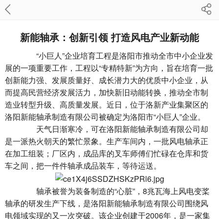
新能轴承：创新引领 打造风电产业新动能
“小巨人”企业培育工程是洛阳市推动全市中小企业发
展的一项重要工作，工程以“专精特新”为方向，旨在培育一批
创新能力强、发展质量好、成长潜力大的优质中小企业，从
而提高民营经济发展活力，加快新旧动能转换，推动全市制
造业转型升级、高质量发展。近日，位于洛新产业集聚区的
洛阳新能轴承制造有限公司被确定为洛阳市“小巨人”企业。
天气日渐寒冷，可在洛阳新能轴承制造有限公司却
是一派热火朝天的繁忙景象。生产车间内，一批风电轴承正
在加工组装；厂区内，成品库的叉车师傅们忙碌在仓库和货
车之间，把一件件轴承成品装车，等待运送。
轴承被誉为装备制造的“心脏”，8兆瓦海上风电变桨
轴承的研发生产下线，是洛阳新能轴承制造有限公司围绕风
电领域实现的又一次突破。该企业创建于2006年，是一家集