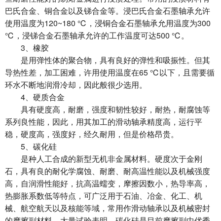
巴氏合金、铜合金以及锑合金等。浸巴氏合金石墨轴承允许
使用温度为120~180 ℃，浸铜合金石墨轴承允用温度为300
℃，浸锑合金石墨轴承允许的工作温度可达500 ℃。
3、橡胶
是用弹性体的聚合物，具有良好的弹性和吸振性。但其
导热性差，加工困难，许用使用温度在65 ℃以下，且需要循
环水不断地润滑冷却，因此般很少选用。
4、硬质合金
具有硬度高，耐磨，强度和韧性较好，耐热，耐腐蚀等
系列良性能，因此，用其加工的滑动轴承精度高，运行平
稳，硬度高，强度好，经久耐用，但是价格昂贵。
5、碳化硅
是种人工合成的新型无机非金属材料。硬度次于金刚
石，具有良的耐化学腐蚀、耐磨、耐高温性能以及机械强度
高，自润滑性能好，抗高温蠕变，摩擦因数小，热导率高，
热膨胀系数低等特点，可广泛用于石油、冶金、化工、机
械、航空航天以及核能等域，常用作滑动轴承以及机械密封
的摩擦副材料。大量试验表明，碳化硅是目前摩擦副中优秀