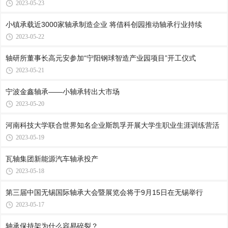
2023-05-23
小镇承载近3000家轴承制造企业 将借科创园推动轴承行业持续
2023-05-22
轴研所董事长高元安参加“宁阳钢球智造产业园项目”开工仪式
2023-05-21
宁波金鑫轴承——小轴承转出大市场
2023-05-20
河南科技大学联合世界知名企业斯凯孚开展大学生职业生涯训练营活
2023-05-19
瓦轴集团新能源汽车轴承投产
2023-05-18
第三届中国无锡国际轴承大会暨展览会将于9月15日在无锡举行
2023-05-17
轴承保持架为什么容易碎裂？