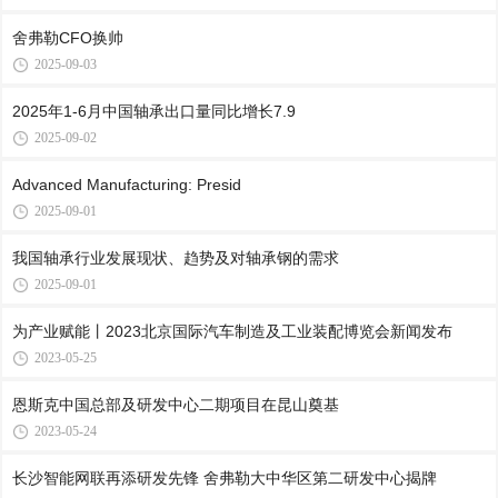
舍弗勒CFO换帅
2025-09-03
2025年1-6月中国轴承出口量同比增长7.9
2025-09-02
Advanced Manufacturing: Presid
2025-09-01
我国轴承行业发展现状、趋势及对轴承钢的需求
2025-09-01
为产业赋能丨2023北京国际汽车制造及工业装配博览会新闻发布
2023-05-25
恩斯克中国总部及研发中心二期项目在昆山奠基
2023-05-24
长沙智能网联再添研发先锋 舍弗勒大中华区第二研发中心揭牌