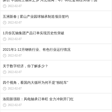
探访“中国轻工轴承之乡”河北馆陶：年产60亿套销往30余个国
2022-02-07
五洲新春 | 霍山产业园球轴承制造项目签约
2022-02-07
1月份瓦轴集团产品订单实现历史性突破
2022-02-07
2021年1-12月钢铁行业、有色行业运行情况
2022-02-07
关于数字经济，你了解多少？
2022-02-07
四个视角，看国内大循环为何不是“独轮车”
2022-02-07
洛阳新强联：风电轴承订单旺 全力冲刺开门红
2022-02-07