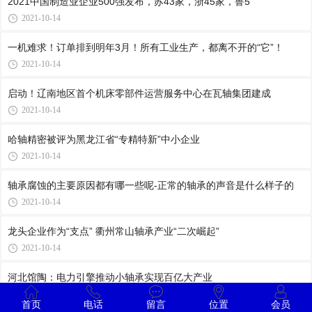
2021中国制造业企业500强发布，苏43家，浙45家，鲁5
2021-10-14
一机难求！订单排到明年3月！所有工业生产，都离不开的“它”！
2021-10-14
启动！辽南地区首个机床零部件运营服务中心在瓦轴集团建成
2021-10-14
哈轴精密被评为黑龙江省“专精特新”中小企业
2021-10-14
轴承腐蚀的主要原因都有哪一些呢-正常的轴承的声音是什么样子的
2021-10-14
龙头企业作为“支点” 衢州常山轴承产业“二次崛起”
2021-10-14
河北馆陶：电力引擎推动小轴承实现百亿大产业
2021-10-11
首页
电话
留言
位置
会员