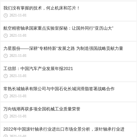
我们没有掌握的技术，何止机床和芯片！
2021-11-01
航空精密轴承国家重点实验室探秘：让国外同行“亚历山大”
2021-11-01
力星股份——深耕“专精特新“发展之路 为制造强国战略贡献力量
2021-11-01
工信部：中国汽车产业发展年报2021
2021-11-01
常熟长城轴承有限公司与中国石化长城润滑脂签署战略合作
2021-11-01
万向钱潮再获多项全国机械工业质量荣誉
2021-11-01
2022年中国滚针轴承行业进出口市场全景分析，滚针轴承行业进
2021-11-01