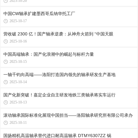
2025-10-20
中国CW轴承扩建墨西哥瓜纳华托工厂
2025-10-17
营收破 2300 亿！国产轴承逆袭：从神舟火箭到 “中国天眼
2025-10-16
中国高端轴承：国产化浪潮中的崛起与标杆力量
2025-10-15
一轴千钧向高端——洛阳打造国内领先的轴承研发生产基地
2025-10-14
国产化新突破！嘉定企业自主研发地铁三类轴承将实车运行
2025-10-13
滚动轴承国际标准化展现中国担当——洛阳轴承研究所有限公司承办
2025-10-11
国扬精机高温轴承替代进口耐高温轴承 DTMY6307ZZ 锅