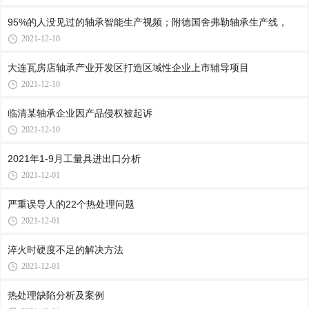
95%的人没见过的轴承智能生产视频；附德国舍弗勒轴承生产线，
2021-12-10
大连瓦房店轴承产业开发区打造区域性企业上市辅导项目
2021-12-10
临清某轴承企业因产品侵权被起诉
2021-12-10
2021年1-9月工量具进出口分析
2021-12-01
严重误导人的22个热处理问题
2021-12-01
淬火时硬度不足的解决方法
2021-12-01
热处理缺陷分析及案例