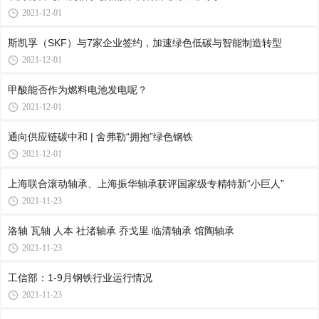
2021-12-01
斯凯孚（SKF）与7家企业签约，加速绿色低碳与智能制造转型
2021-12-01
甲酸能否作为燃料电池发电呢？
2021-12-01
通向供应链碳中和 | 舍弗勒“拥抱”绿色钢铁
2021-12-01
上海联合滚动轴承、上海振华轴承获评国家级专精特新“小巨人”
2021-11-23
洛轴 瓦轴 人本 社渚轴承 乔戈里 临清轴承 馆陶轴承
2021-11-23
工信部：1-9月钢铁行业运行情况
2021-11-23