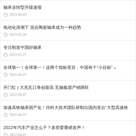
轴承业转型升级速报
2023-04-03
电动化浪潮下 混合陶瓷轴承成为一种趋势
2023-03-28
专注制造中国好轴承
2023-03-27
全球第一！全球第一！这两个指标背后，中国有个“小目标”→
2022-04-07
开门红 | 大兆瓦订单创新高 瓦轴集团产销两旺
2022-04-07
加速高铁轴承国产化！河科大技术团队研制出国内首台“大型高速铁
2022-04-07
2022年汽车产业怎么干？多部委重磅发声！
2022-04-07