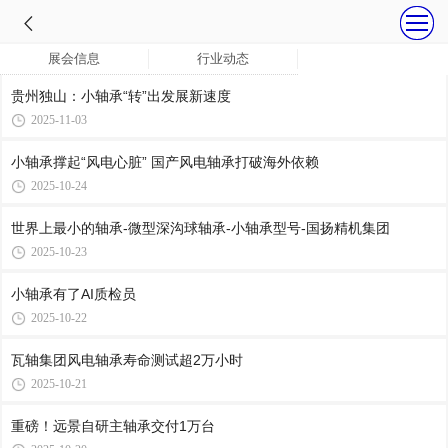
展会信息
行业动态
贵州独山：小轴承“转”出发展新速度
2025-11-03
小轴承撑起“风电心脏” 国产风电轴承打破海外依赖
2025-10-24
世界上最小的轴承-微型深沟球轴承-小轴承型号-国扬精机集团
2025-10-23
小轴承有了AI质检员
2025-10-22
瓦轴集团风电轴承寿命测试超2万小时
2025-10-21
重磅！远景自研主轴承交付1万台