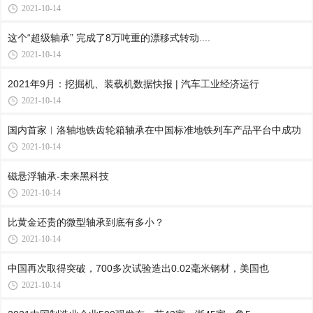
2021-10-14
这个“超级轴承” 完成了8万吨重的漂移式转动....
2021-10-14
2021年9月：挖掘机、装载机数据快报 | 汽车工业经济运行
2021-10-14
国内首家︱洛轴地铁齿轮箱轴承在中国标准地铁列车产品平台中成功
2021-10-14
磁悬浮轴承-未来黑科技
2021-10-14
比黄金还贵的微型轴承到底有多小？
2021-10-14
中国再次取得突破，700多次试验造出0.02毫米钢材，美国也
2021-10-14