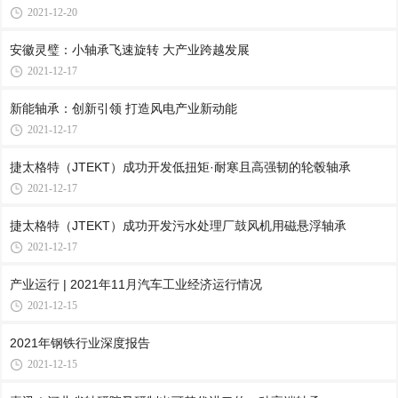
2021-12-20
安徽灵璧：小轴承飞速旋转 大产业跨越发展
2021-12-17
新能轴承：创新引领 打造风电产业新动能
2021-12-17
捷太格特（JTEKT）成功开发低扭矩·耐寒且高强韧的轮毂轴承
2021-12-17
捷太格特（JTEKT）成功开发污水处理厂鼓风机用磁悬浮轴承
2021-12-17
产业运行 | 2021年11月汽车工业经济运行情况
2021-12-15
2021年钢铁行业深度报告
2021-12-15