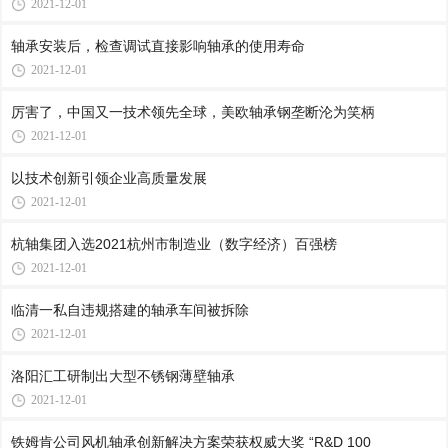
2021-12-01
轴承安装后，检查调试直接影响轴承的使用寿命
2021-12-01
厉害了，中国又一技术领先全球，美欧轴承钢垄断沦为笑柄
2021-12-01
以技术创新引领企业高质量发展
2021-12-01
杭轴集团入选2021杭州市制造业（数字经济）百强榜
2021-12-01
临清一私自违规搭建的轴承车间被拆除
2021-12-01
洛阳汇工研制出大型不锈钢薄壁轴承
2021-12-01
铁姆肯公司风机轴承创新解决方案荣获权威大奖 “R&D 100