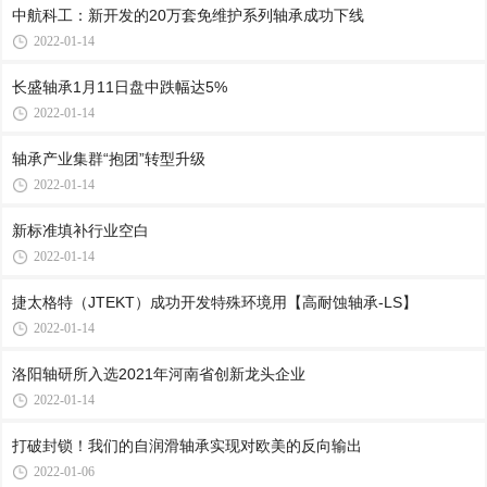
中航科工：新开发的20万套免维护系列轴承成功下线
2022-01-14
长盛轴承1月11日盘中跌幅达5%
2022-01-14
轴承产业集群“抱团”转型升级
2022-01-14
新标准填补行业空白
2022-01-14
捷太格特（JTEKT）成功开发特殊环境用【高耐蚀轴承-LS】
2022-01-14
洛阳轴研所入选2021年河南省创新龙头企业
2022-01-14
打破封锁！我们的自润滑轴承实现对欧美的反向输出
2022-01-06