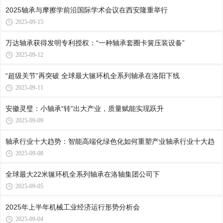
2025轴承与摩擦学前沿国际学术会议在西安隆重举行
2025-09-15
万达轴承获得发明专利授权：“一种轴承套圈卡簧压装设备”
2025-09-12
“超级关节”再突破 全球最大辗环机全系列轴承在洛阳下线
2025-09-11
安徽灵璧：小轴承“转”出大产业，质量赋能实现跃升
2025-09-09
轴承行业十大趋势：智能高端化绿色化如何重塑产业轴承行业十大趋
2025-09-08
全球最大22米辗环机全系列轴承在洛轴集团公司下
2025-09-05
2025年上半年机械工业经济运行形势分析会
2025-09-04