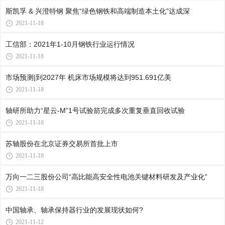
斯凯孚 & 兴澄特钢 聚焦“绿色钢铁和高端制造本土化”达成深
2021-11-18
工信部：2021年1-10月钢铁行业运行情况
2021-11-18
市场预测|到2027年 机床市场规模将达到951.691亿美
2021-11-18
轴研所助力“星云-M”1号试验箭完成多次重复垂直回收试验
2021-11-18
苏轴股份在北京证券交易所首批上市
2021-11-18
万向一二三股份公司“高比能高安全性电池关键材料研发及产业化”
2021-11-18
中国轴承、轴承保持器行业的发展现状如何?
2021-11-12