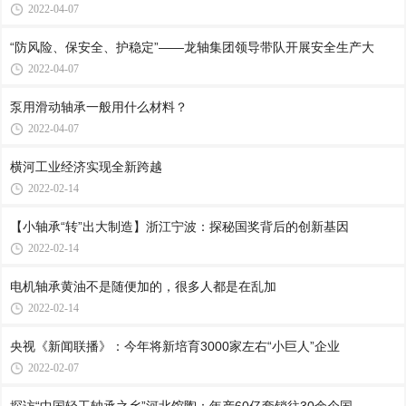
2022-04-07
“防风险、保安全、护稳定”——龙轴集团领导带队开展安全生产大
2022-04-07
泵用滑动轴承一般用什么材料？
2022-04-07
横河工业经济实现全新跨越
2022-02-14
【小轴承“转”出大制造】浙江宁波：探秘国奖背后的创新基因
2022-02-14
电机轴承黄油不是随便加的，很多人都是在乱加
2022-02-14
央视《新闻联播》：今年将新培育3000家左右“小巨人”企业
2022-02-07