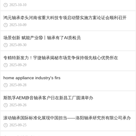
2025-10-10
鸿元轴承牵头河南省重大科技专项启动暨实施方案论证会顺利召开
2025-10-09
场景创新 赋能产业⑩丨轴承有了AI质检员
2025-09-30
专精特新发力！宇捷轴承揭秘市场竞争保持领先核心优势所在
2025-09-29
home appliance industry's firs
2025-09-28
斯凯孚AEM静音轴承客户日在新昌工厂圆满举办
2025-09-26
滚动轴承国际标准化展现中国担当——洛阳轴承研究所有限公司承办
2025-09-25