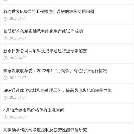
就连世界500强的工程师也会误解的轴承使用问题
2022-04-07
轴研所首条精密轴承智能化生产线试产成功
2022-04-07
新乡日升公司两项科技成果通过行业专家鉴定
2022-04-07
国家发展改革委：2022年1-2月钢铁、有色行业运行情况
2022-04-07
SKF通过优化钢材和热处理工艺，提高风电齿轮箱轴承性能
2022-04-07
4月轴承钢市场价格仍有上涨空间
2022-04-07
高碳轴承钢的纯净度控制及疲劳性能评价研究