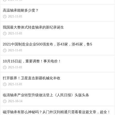
高温轴承能耐多少度？
2021-11-01
我国最大整体式转盘轴承的新纪录诞生
2021-11-01
2021中国制造业企业500强发布，苏43家，浙45家，鲁5
2021-11-01
10月15日起，重要调整！事关电价！
2021-11-01
打开眼界！卫星直击新疆机械化丰收
2021-11-01
临清轴承产业转型升级做法登上《人民日报》头版头条
2021-10-14
磁浮轴承有那么神秘吗？从门外汉到精通只需看看这篇文章，超全！