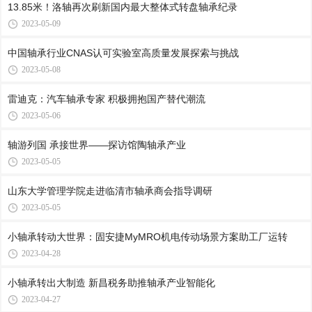
13.85米！洛轴再次刷新国内最大整体式转盘轴承纪录
2023-05-09
中国轴承行业CNAS认可实验室高质量发展探索与挑战
2023-05-08
雷迪克：汽车轴承专家 积极拥抱国产替代潮流
2023-05-06
轴游列国 承接世界——探访馆陶轴承产业
2023-05-05
山东大学管理学院走进临清市轴承商会指导调研
2023-05-05
小轴承转动大世界：固安捷MyMRO机电传动场景方案助工厂运转
2023-04-28
小轴承转出大制造 新昌税务助推轴承产业智能化
2023-04-27