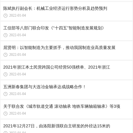
陈斌执行副会长：机械工业经济运行形势分析及趋势预判
2022-01-04
工信部等八部门联合印发《“十四五”智能制造发展规划》
2022-01-04
屈贤明：以智能制造为主要抓手，推动我国制造业高质量发展
2022-01-04
2021年浙江本土民营跨国公司经营50强榜单、2021年浙江
2022-01-04
五洲新春集团与大连冶金轴承达成战略合作！
2022-01-04
关于联合发《城市轨道交通 滚动轴承 地铁车辆轴箱轴承》等3项
2022-01-04
2021年12月27日，由洛阳新强联自主研发的外径达15米的