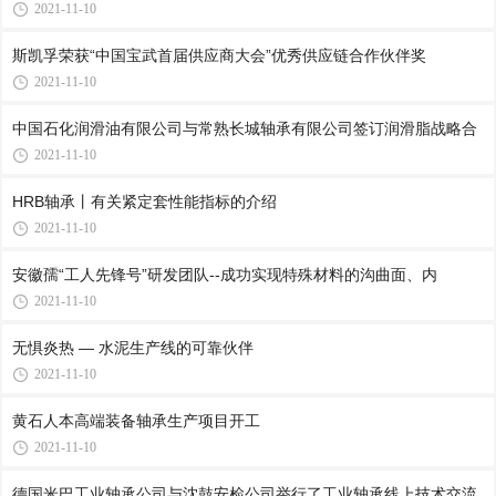
2021-11-10
斯凯孚荣获“中国宝武首届供应商大会”优秀供应链合作伙伴奖
2021-11-10
中国石化润滑油有限公司与常熟长城轴承有限公司签订润滑脂战略合
2021-11-10
HRB轴承丨有关紧定套性能指标的介绍
2021-11-10
安徽孺“工人先锋号”研发团队--成功实现特殊材料的沟曲面、内
2021-11-10
无惧炎热 — 水泥生产线的可靠伙伴
2021-11-10
黄石人本高端装备轴承生产项目开工
2021-11-10
德国米巴工业轴承公司与沈鼓安检公司举行了工业轴承线上技术交流