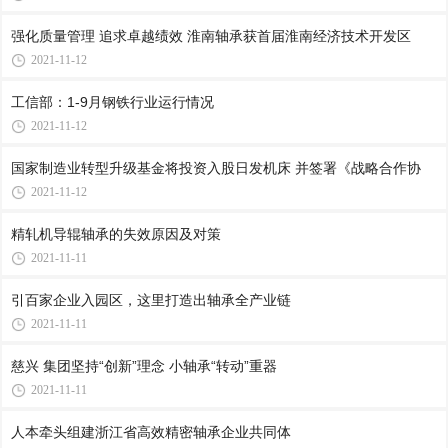
强化质量管理 追求卓越绩效 淮南轴承获首届淮南经济技术开发区
2021-11-12
工信部：1-9月钢铁行业运行情况
2021-11-12
国家制造业转型升级基金将投资入股日发机床 并签署《战略合作协
2021-11-12
精轧机导辊轴承的失效原因及对策
2021-11-11
引百家企业入园区，这里打造出轴承全产业链
2021-11-11
慈兴 集团坚持“创新”理念 小轴承“转动”重器
2021-11-11
人本牵头组建浙江省高效精密轴承企业共同体