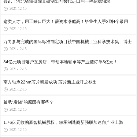
喜讯！河北省轴研院又研制出可替代进口的一种高端轴承
2021-12-15
这类人才，用工缺口巨大！薪资水涨船高！毕业生人手2到4个录用
2021-12-15
万向参与完成的国际标准制定项目获中国机械工业科学技术奖、博士
2021-12-15
34亿元项目落户瓦房店，带动本地轴承等产业链订单3亿元！
2021-12-15
南方轴承22nm芯片研发成功 芯片新主业呼之欲出
2021-12-15
轴承“发烧”的原因有哪些？
2021-12-15
1.76亿元收购豪智机械股权，轴承制造商新强联加速向产业上游
2021-12-15